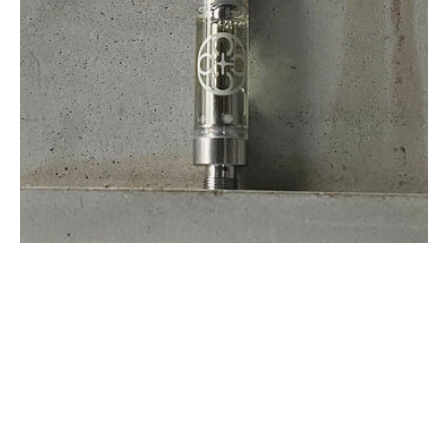
Cannabinoid
80%