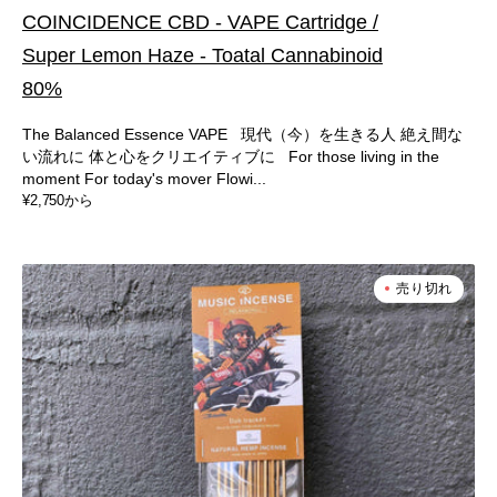
COINCIDENCE CBD - VAPE Cartridge /
Super Lemon Haze - Toatal Cannabinoid
80%
The Balanced Essence VAPE 現代（今）を生きる人 絶え間な
い流れに 体と心をクリエイティブに For those living in the
moment For today's mover Flowi...
通
¥2,750から
常
価
格
COINCIDENCE
売り切れ
MUSIC
INCENSE
-
Dub
track