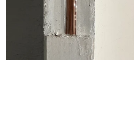
midnight