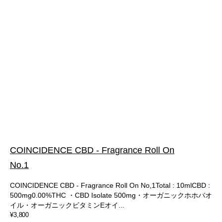
COINCIDENCE CBD - Fragrance Roll On
No.1
COINCIDENCE CBD - Fragrance Roll On No,1Total : 10mlCBD :
500mg0.00%THC ・CBD Isolate 500mg・オーガニックホホバオ
イル・オーガニックビタミンEオイ...
通
¥3,800